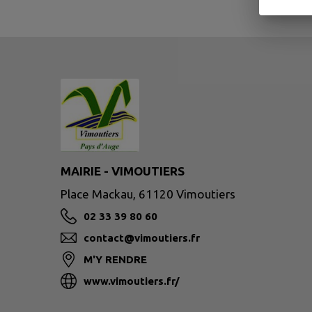
MAIRIE - VIMOUTIERS
Place Mackau, 61120 Vimoutiers
02 33 39 80 60
contact@vimoutiers.fr
M'Y RENDRE
www.vimoutiers.fr/