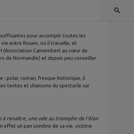
suffisantes pour accomplir toutes les
vie entre Rouen, où il travaille, et
ACCH (Association Camembert au cœur de
urs de Normandie) et depuis peu conseiller
: polar, roman, fresque historique, il
les textes et chansons du spectacle sur
n à renaître, une ode au triomphe de l’élan
en effet un pan sombre de sa vie, victime