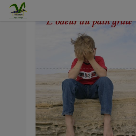
Contenu
Menu
Recherche
Pied de page