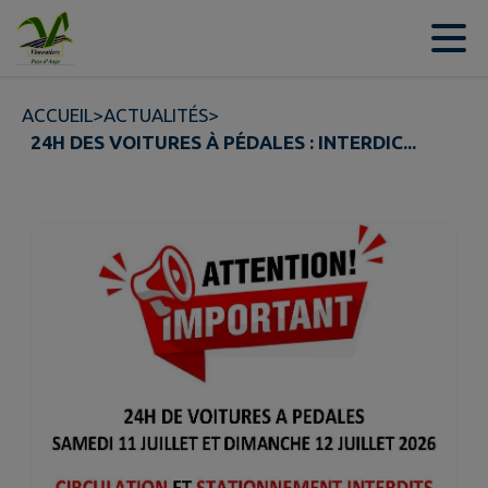
Contenu
Menu
Recherche
Pied de page
ACCUEIL
>
ACTUALITÉS
>
24H DES VOITURES À PÉDALES : INTERDIC...