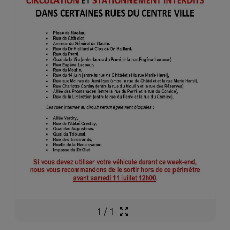
1
/
1