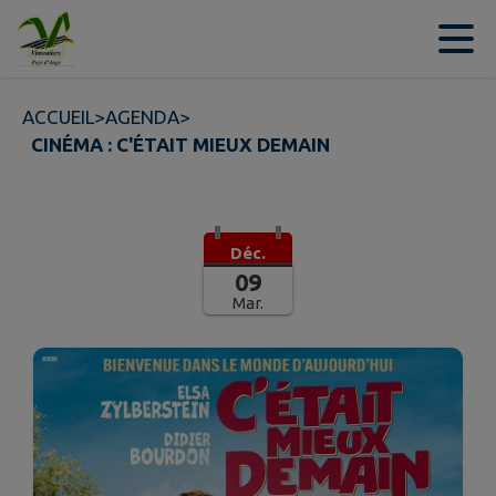
Contenu
Menu
Recherche
Pied de page
ACCUEIL
>
AGENDA
>
CINÉMA : C'ÉTAIT MIEUX DEMAIN
Déc.
09
Mar.