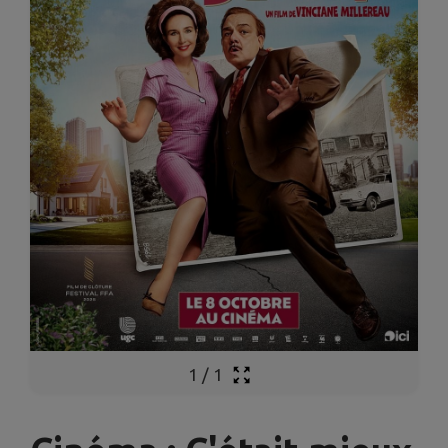
1
/
1