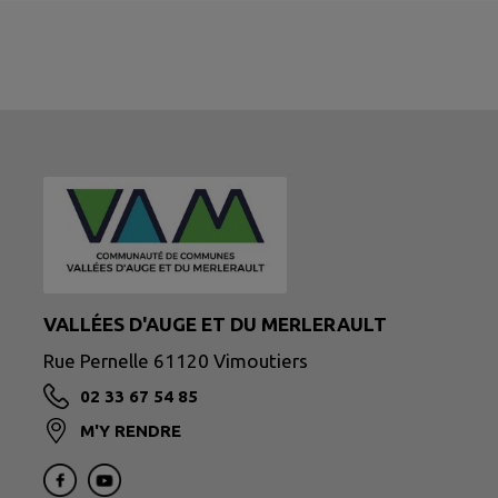
VALLÉES D'AUGE ET DU MERLERAULT
Rue Pernelle 61120 Vimoutiers
02 33 67 54 85
M'Y RENDRE