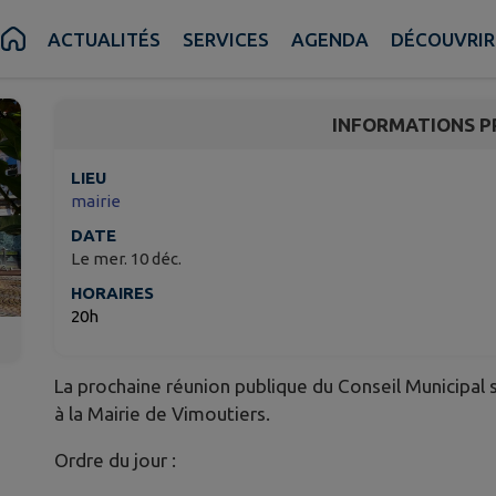
Réunion du Conseil Mu
ACTUALITÉS
SERVICES
AGENDA
DÉCOUVRIR
Vimoutiers
INFORMATIONS P
LIEU
mairie
DATE
Le mer. 10 déc.
HORAIRES
20h
La prochaine réunion publique du Conseil Municipal 
à la Mairie de Vimoutiers.
Ordre du jour :