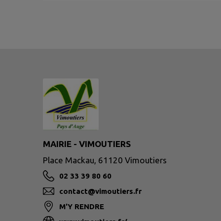
MAIRIE - VIMOUTIERS
Place Mackau, 61120 Vimoutiers
02 33 39 80 60
contact@vimoutiers.fr
M'Y RENDRE