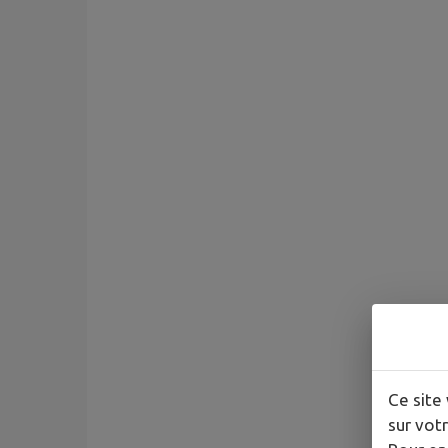
Ce site 
sur votr