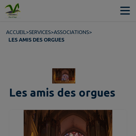
Contenu
Menu
Recherche
Pied de page
ACCUEIL
>
SERVICES
>
ASSOCIATIONS
>
LES AMIS DES ORGUES
Les amis des orgues