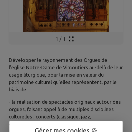
1
/
1
Développer le rayonnement des Orgues de
l'église Notre-Dame de Vimoutiers au-delà de leur
usage liturgique, pour la mise en valeur du
patrimoine culturel qu'elles représentent, par le
biais de :
- la réalisation de spectacles originaux autour des
orgues, faisant appel à de multiples disciplines
culturelles : concerts (classique, jazz,
contemporain...), cinéma, danse, théâtre...
Gérer mes cookies 🍪