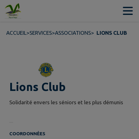
Contenu
Menu
Recherche
Pied de page
ACCUEIL
>
SERVICES
>
ASSOCIATIONS
>
LIONS CLUB
Lions Club
Solidarité envers les séniors et les plus démunis
COORDONNÉES