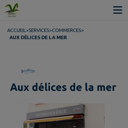
Contenu
Menu
Recherche
Pied de page
ACCUEIL
>
SERVICES
>
COMMERCES
>
AUX DÉLICES DE LA MER
Aux délices de la mer