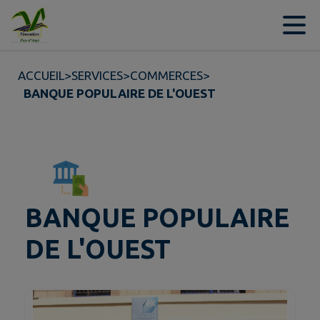
Contenu
Menu
Recherche
Pied de page
ACCUEIL
>
SERVICES
>
COMMERCES
>
BANQUE POPULAIRE DE L'OUEST
BANQUE POPULAIRE
DE L'OUEST