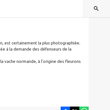
han, est certainement la plus photographiée.
réée à la demande des défenseurs de la
la vache normande, à l’origine des fleurons