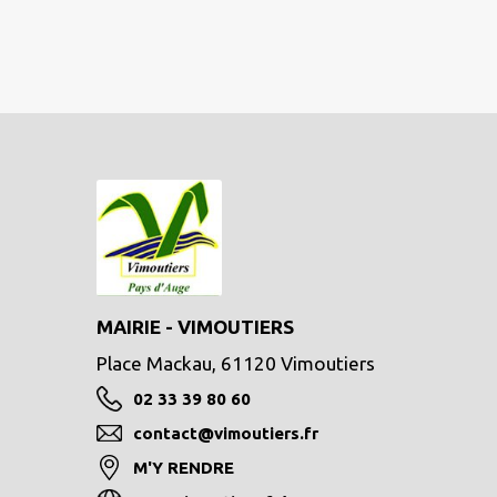
MAIRIE - VIMOUTIERS
Place Mackau, 61120 Vimoutiers
02 33 39 80 60
contact@vimoutiers.fr
M'Y RENDRE