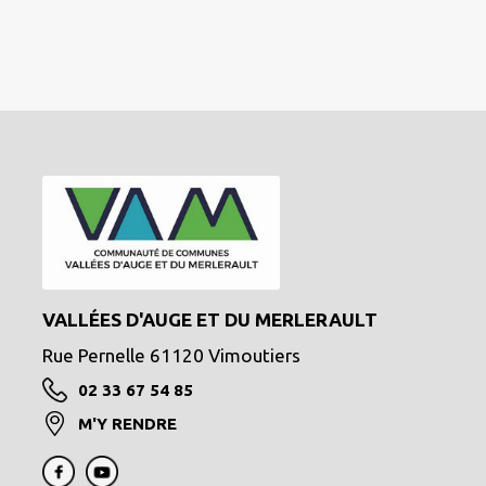
VALLÉES D'AUGE ET DU MERLERAULT
Rue Pernelle 61120 Vimoutiers
02 33 67 54 85
M'Y RENDRE