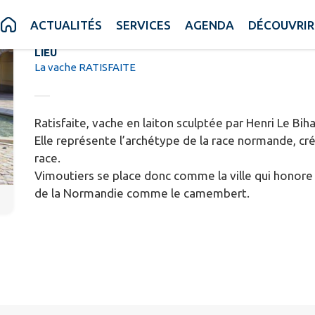
La vache RATISFAITE
ACTUALITÉS
SERVICES
AGENDA
DÉCOUVRIR
LIEU
La vache RATISFAITE
Ratisfaite, vache en laiton sculptée par Henri Le Bi
Elle représente l’archétype de la race normande, c
race.
Vimoutiers se place donc comme la ville qui honore 
de la Normandie comme le camembert.