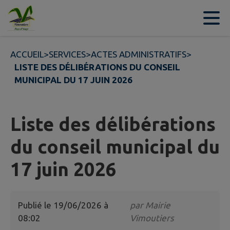
Contenu
Menu
Recherche
Pied de page
ACCUEIL
>
SERVICES
>
ACTES ADMINISTRATIFS
>
LISTE DES DÉLIBÉRATIONS DU CONSEIL
MUNICIPAL DU 17 JUIN 2026
Liste des délibérations
du conseil municipal du
17 juin 2026
Publié le
19/06/2026 à
par
Mairie
08:02
Vimoutiers