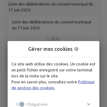
Liste des délibérations du conseil municipal du
17 juin 2026
Liste des délibérations du conseil municipal
du 17 juin 2026
Gérer mes cookies 🍪
Ce site web utilise des cookies. Un cookie est
un petit fichier enregistré sur votre terminal
lors de la visite sur le site.
Pour en savoir plus, consultez notre
Politique
de gestion des cookies
.
Obligatoire