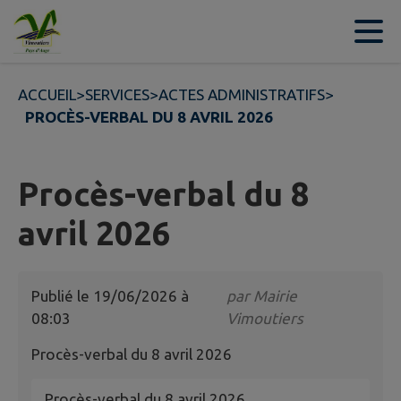
Contenu
Menu
Recherche
Pied de page
ACCUEIL
>
SERVICES
>
ACTES ADMINISTRATIFS
>
PROCÈS-VERBAL DU 8 AVRIL 2026
Procès-verbal du 8
avril 2026
Publié le
19/06/2026 à
par
Mairie
08:03
Vimoutiers
Procès-verbal du 8 avril 2026
Procès-verbal du 8 avril 2026