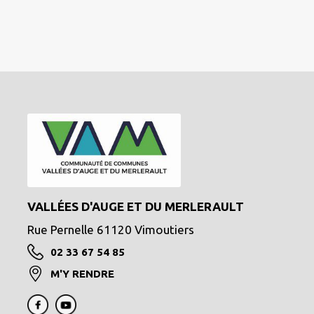
VALLÉES D'AUGE ET DU MERLERAULT
Rue Pernelle 61120 Vimoutiers
02 33 67 54 85
M'Y RENDRE