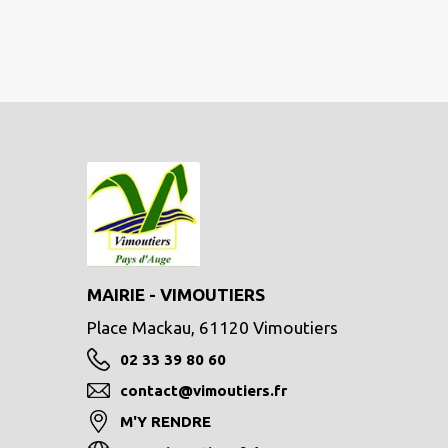
MAIRIE - VIMOUTIERS
Place Mackau, 61120 Vimoutiers
02 33 39 80 60
contact@vimoutiers.fr
M'Y RENDRE