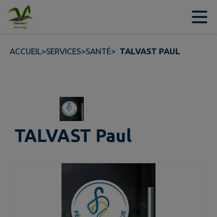
Contenu
Menu
Recherche
Pied de page
ACCUEIL
>
SERVICES
>
SANTÉ
>
TALVAST PAUL
TALVAST Paul