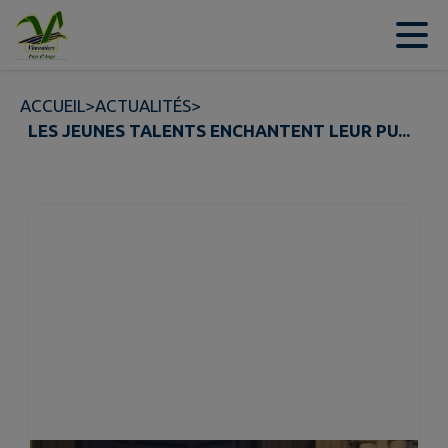
Contenu
Menu
Recherche
Pied de page
ACCUEIL
>
ACTUALITÉS
>
LES JEUNES TALENTS ENCHANTENT LEUR PU...